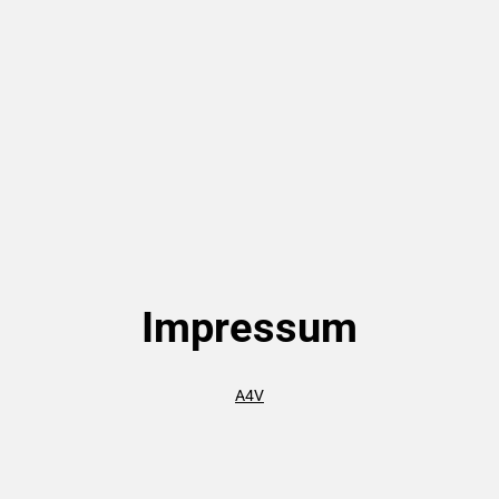
Impressum
A4V